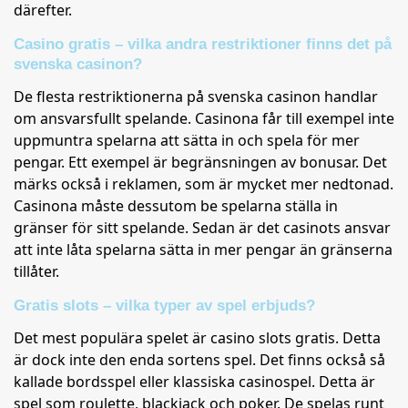
därefter.
Casino gratis – vilka andra restriktioner finns det på
svenska casinon?
De flesta restriktionerna på svenska casinon handlar
om ansvarsfullt spelande. Casinona får till exempel inte
uppmuntra spelarna att sätta in och spela för mer
pengar. Ett exempel är begränsningen av bonusar. Det
märks också i reklamen, som är mycket mer nedtonad.
Casinona måste dessutom be spelarna ställa in
gränser för sitt spelande. Sedan är det casinots ansvar
att inte låta spelarna sätta in mer pengar än gränserna
tillåter.
Gratis slots – vilka typer av spel erbjuds?
Det mest populära spelet är casino slots gratis. Detta
är dock inte den enda sortens spel. Det finns också så
kallade bordsspel eller klassiska casinospel. Detta är
spel som roulette, blackjack och poker. De spelas runt