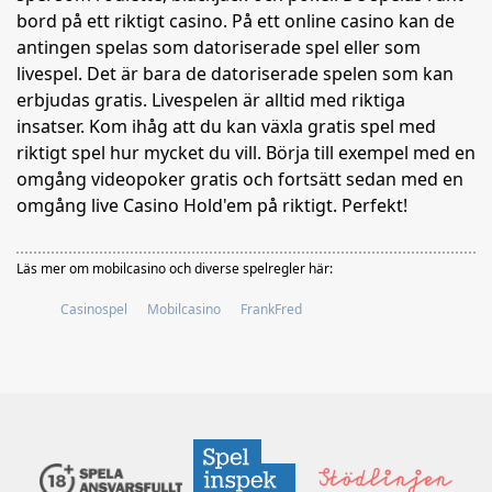
bord på ett riktigt casino. På ett online casino kan de
antingen spelas som datoriserade spel eller som
livespel. Det är bara de datoriserade spelen som kan
erbjudas gratis. Livespelen är alltid med riktiga
insatser. Kom ihåg att du kan växla gratis spel med
riktigt spel hur mycket du vill. Börja till exempel med en
omgång videopoker gratis och fortsätt sedan med en
omgång live Casino Hold'em på riktigt. Perfekt!
Läs mer om mobilcasino och diverse spelregler här:
Casinospel
Mobilcasino
FrankFred