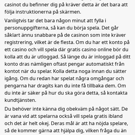
casinot du befinner dig på kräver detta är det bara att
följa instruktionerna på skärmen.
Vanligtvis tar det bara någon minut att fylla i
personuppgifterna, så kan du börja spela. Det går
såklart ännu snabbare på de casinon som inte kräver
registrering, vilket är de flesta. Om du har ett konto på
ett casino och vill spela där gratis casino online bör du
kolla att du är utloggad. Så länge du är inloggad på ditt
konto dras nämligen oftast pengar automatiskt från
kontot när du spelar. Kolla detta noga innan du sätter
igång. Om du redan har spelat några omgångar och
pengarna har dragits kan du inte få tillbaka dem. Om
du inte är säker på hur du ska göra detta, så kontakta
kundtjänsten.
Du behöver inte känna dig obekväm på något sätt. De
är vana vid att spelarna också vill spela gratis ibland
och det är helt okej. Deras mål är att ha nöjda spelare,
så de kommer gärna att hjälpa dig, vilken fråga du än