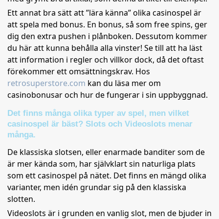
Ett annat bra sätt att ”lära känna” olika casinospel är
att spela med bonus. En bonus, så som free spins, ger
dig den extra pushen i plånboken. Dessutom kommer
du här att kunna behålla alla vinster! Se till att ha läst
att information i regler och villkor dock, då det oftast
förekommer ett omsättningskrav. Hos
retrosuperstore.com
kan du läsa mer om
casinobonusar och hur de fungerar i sin uppbyggnad.
Det finns många olika typer av spel, men vilket
casinospel är bäst? Slots och Videoslots menar
många.
De klassiska slotsen, eller enarmade banditer som de
är mer kända som, har självklart sin naturliga plats
som ett casinospel på nätet. Det finns en mängd olika
varianter, men idén grundar sig på den klassiska
slotten.
Videoslots är i grunden en vanlig slot, men de bjuder in