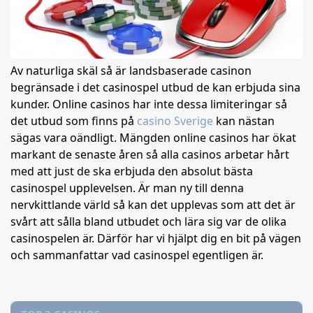
Av naturliga skäl så är landsbaserade casinon
begränsade i det casinospel utbud de kan erbjuda sina
kunder. Online casinos har inte dessa limiteringar så
det utbud som finns på
casino Sverige
kan nästan
sägas vara oändligt. Mängden online casinos har ökat
markant de senaste åren så alla casinos arbetar hårt
med att just de ska erbjuda den absolut bästa
casinospel upplevelsen. Är man ny till denna
nervkittlande värld så kan det upplevas som att det är
svårt att sålla bland utbudet och lära sig var de olika
casinospelen är. Därför har vi hjälpt dig en bit på vägen
och sammanfattar vad casinospel egentligen är.