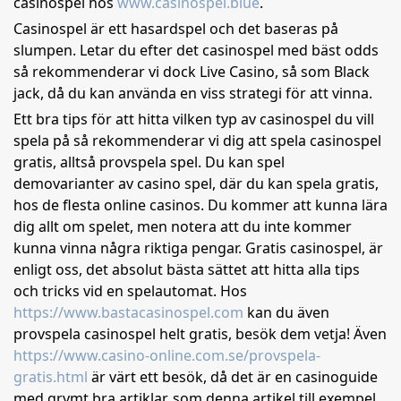
casinospel hos
www.casinospel.blue
.
Casinospel är ett hasardspel och det baseras på
slumpen. Letar du efter det casinospel med bäst odds
så rekommenderar vi dock Live Casino, så som Black
jack, då du kan använda en viss strategi för att vinna.
Ett bra tips för att hitta vilken typ av casinospel du vill
spela på så rekommenderar vi dig att spela casinospel
gratis, alltså provspela spel. Du kan spel
demovarianter av casino spel, där du kan spela gratis,
hos de flesta online casinos. Du kommer att kunna lära
dig allt om spelet, men notera att du inte kommer
kunna vinna några riktiga pengar. Gratis casinospel, är
enligt oss, det absolut bästa sättet att hitta alla tips
och tricks vid en spelautomat. Hos
https://www.bastacasinospel.com
kan du även
provspela casinospel helt gratis, besök dem vetja! Även
https://www.casino-online.com.se/provspela-
gratis.html
är värt ett besök, då det är en casinoguide
med grymt bra artiklar, som denna artikel till exempel.